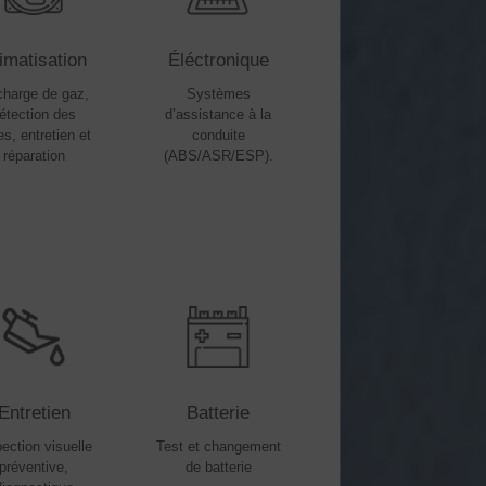
imatisation
Éléctronique
harge de gaz,
Systèmes
étection des
d’assistance à la
es, entretien et
conduite
réparation
(ABS/ASR/ESP).
Entretien
Batterie
ection visuelle
Test et changement
préventive,
de batterie