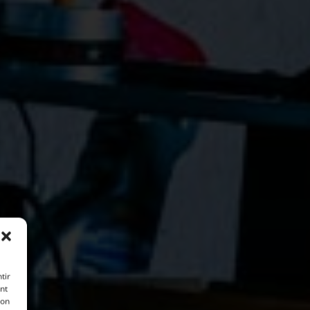
tir
nt
son