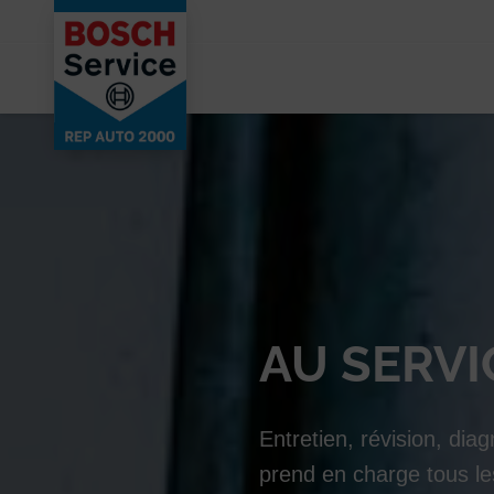
AU SERVI
Entretien, révision, dia
prend en charge tous l