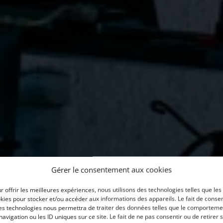
Gérer le consentement aux cookies
r offrir les meilleures expériences, nous utilisons des technologies telles que les
kies pour stocker et/ou accéder aux informations des appareils. Le fait de consen
es technologies nous permettra de traiter des données telles que le comporteme
navigation ou les ID uniques sur ce site. Le fait de ne pas consentir ou de retirer 