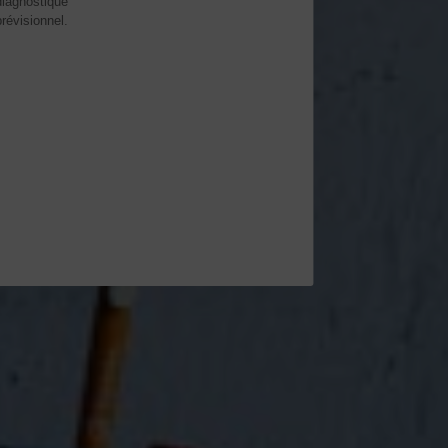
diagnostique
prévisionnel.