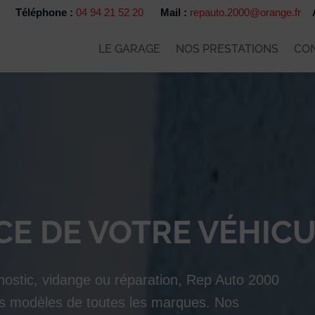
Téléphone :
04 94 21 52 20
Mail :
repauto.2000@orange.fr
LE GARAGE
NOS PRESTATIONS
CON
CE DE VOTRE VÉHIC
gnostic, vidange ou réparation, Rep Auto 2000
es modèles de toutes les marques. Nos