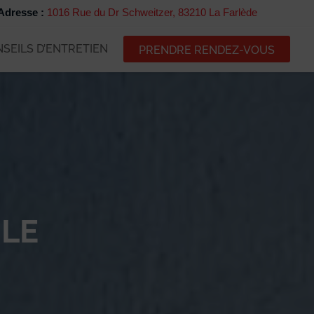
Adresse :
1016 Rue du Dr Schweitzer, 83210 La Farlède
SEILS D’ENTRETIEN
PRENDRE RENDEZ-VOUS
ULE