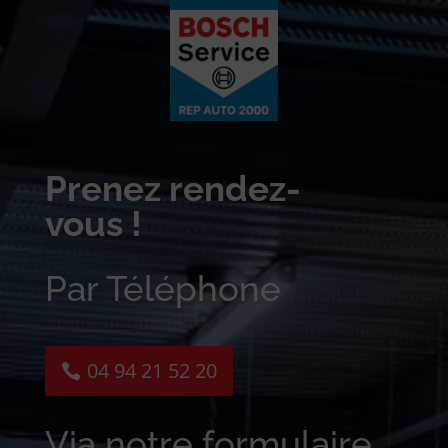
Prenez rendez-
vous !
Par Téléphone
04 94 21 52 20
Via notre formulaire